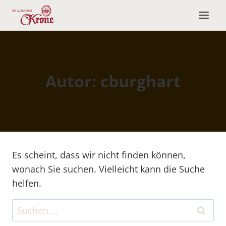
Zum
Inhalt
springen
Autor: cburghart
Es scheint, dass wir nicht finden können,
wonach Sie suchen. Vielleicht kann die Suche
helfen.
Suchen
nach: