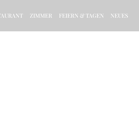
TAURANT
ZIMMER
FEIERN & TAGEN
NEUES