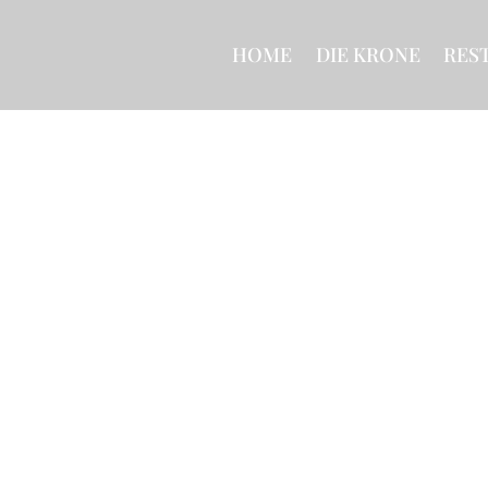
HOME
DIE KRONE
RES